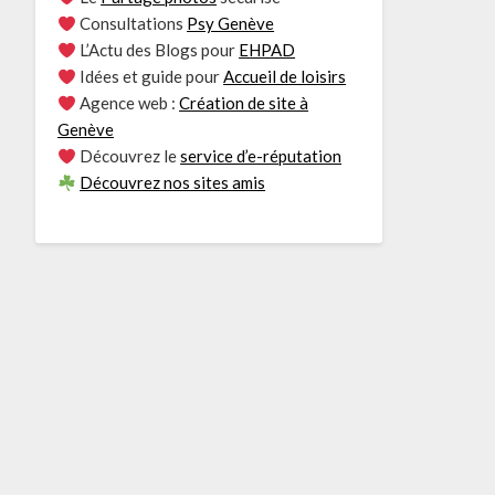
Consultations
Psy Genève
L’Actu des Blogs pour
EHPAD
Idées et guide pour
Accueil de loisirs
Agence web :
Création de site à
Genève
Découvrez le
service d’e-réputation
Découvrez nos sites amis