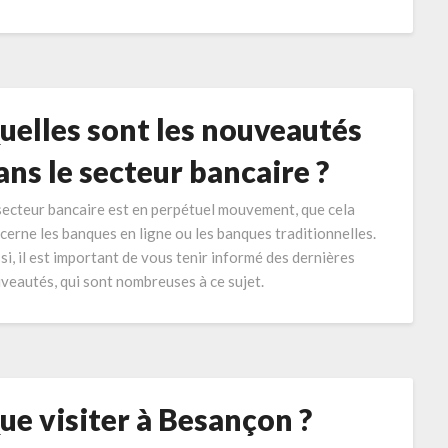
uelles sont les nouveautés
ans le secteur bancaire ?
secteur bancaire est en perpétuel mouvement, que cela
cerne les banques en ligne ou les banques traditionnelles.
si, il est important de vous tenir informé des dernières
veautés, qui sont nombreuses à ce sujet.
ue visiter à Besançon ?