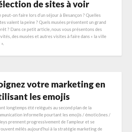
élection de sites à voir
 peut-on faire lors d’un séjour à Besançon ? Quelles
ites valent la peine ? Quels musées présentent un grand
érêt ? Dans ce petit article, nous vous présentons des
vités, des musées et autres visites à faire dans « la ville
 ».
oignez votre marketing en
tilisant les emojis
 ont longtemps été relégués au second plan de la
munication informelle pourtant les emojis / émoticônes /
leys prennent progressivement de l’ampleur et se
rouvent mêlés aujourd’hui à la stratégie marketing de