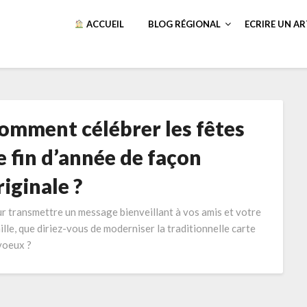
ACCUEIL
BLOG RÉGIONAL
ECRIRE UN AR
omment célébrer les fêtes
e fin d’année de façon
riginale ?
r transmettre un message bienveillant à vos amis et votre
ille, que diriez-vous de moderniser la traditionnelle carte
voeux ?