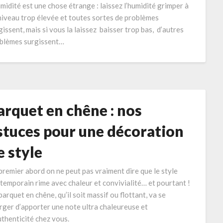
umidité est une chose étrange : laissez l’humidité grimper à
niveau trop élevée et toutes sortes de problèmes
gissent, mais si vous la laissez baisser trop bas, d’autres
blèmes surgissent…
arquet en chêne : nos
stuces pour une décoration
e style
premier abord on ne peut pas vraiment dire que le style
temporain rime avec chaleur et convivialité… et pourtant !
parquet en chêne, qu’il soit massif ou flottant, va se
rger d’apporter une note ultra chaleureuse et
uthenticité chez vous.