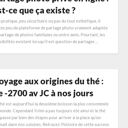
st-ce que ça existe ?
 pratique, peu sécuritaire ou pas du tout esthétique, il
ste peu de plateforme de partage photo vraiment adaptée
partage de photos familiales ou entre amis. Pourtant, les
sibilités existent lorsqu’il est question de partager…
oyage aux origines du thé :
e -2700 av JC à nos jours
thé est aujourd’hui la deuxième boisson la plus consommée
monde. Cependant il n’en a pas toujours été ainsi et le thé
 passé par bien des étapes pour arriver à la place qu’on
nait dans nos cuisines. Retracez l’histoire de cette success