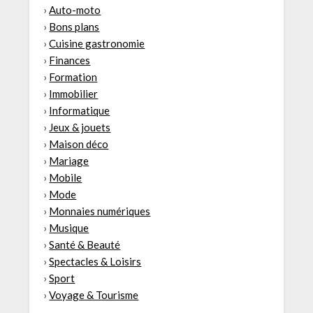
›
Auto-moto
›
Bons plans
›
Cuisine gastronomie
›
Finances
›
Formation
›
Immobilier
›
Informatique
›
Jeux & jouets
›
Maison déco
›
Mariage
›
Mobile
›
Mode
›
Monnaies numériques
›
Musique
›
Santé & Beauté
›
Spectacles & Loisirs
›
Sport
›
Voyage & Tourisme