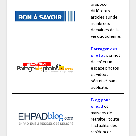
propose
différents
articles sur de
nombreux
domaines de la
vie quotidienne.
Partager des
photos
permet
de créer un
espace photos
et vidéos
sécurisé, sans
publicité.
Blog pour
ehpad
et
maisons de
retraite : toute
l’actualité des
résidences