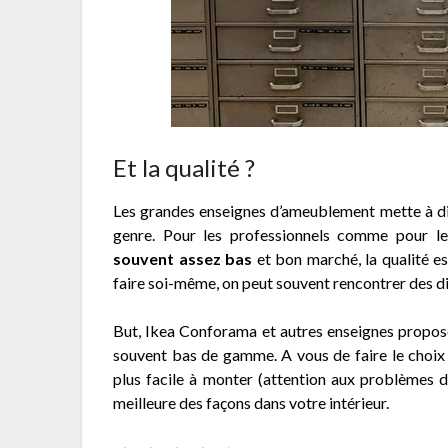
Et la qualité ?
Les grandes enseignes d’ameublement mette à disp
genre. Pour les professionnels comme pour les
souvent assez bas
et bon marché, la qualité e
faire soi-même, on peut souvent rencontrer des di
But, Ikea Conforama et autres enseignes proposen
souvent bas de gamme. A vous de faire le choi
plus facile à monter (attention aux problèmes de
meilleure des façons dans votre intérieur.