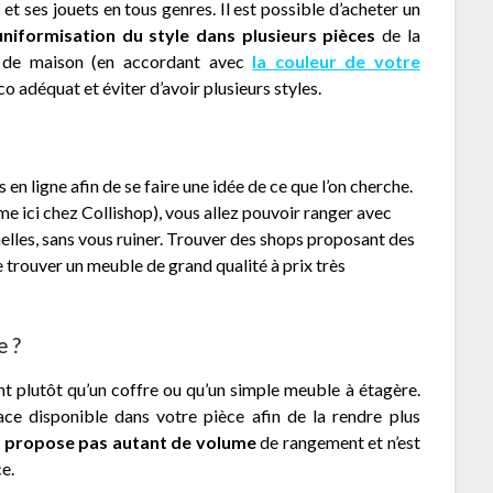
t ses jouets en tous genres. Il est possible d’acheter un
uniformisation du style dans plusieurs pièces
de la
ur de maison (en accordant avec
la couleur de votre
 adéquat et éviter d’avoir plusieurs styles.
en ligne afin de se faire une idée de ce que l’on cherche.
 ici chez Collishop), vous allez pouvoir ranger avec
nelles, sans vous ruiner. Trouver des shops proposant des
trouver un meuble de grand qualité à prix très
e ?
 plutôt qu’un coffre ou qu’un simple meuble à étagère.
ce disponible dans votre pièce afin de la rendre plus
e propose pas autant de volume
de rangement et n’est
e.