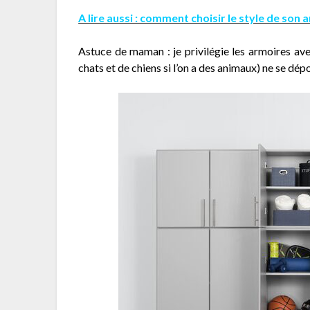
A lire aussi : comment choisir le style de son 
Astuce de maman : je privilégie les armoires avec
chats et de chiens si l’on a des animaux) ne se dépo