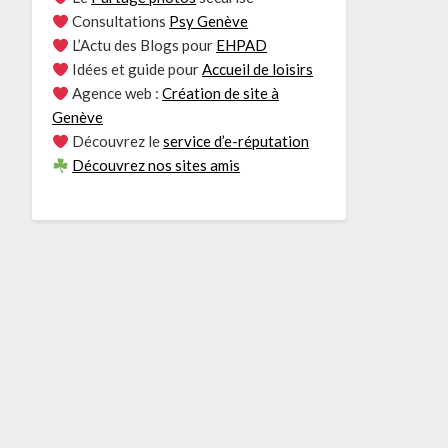
Consultations
Psy Genève
L’Actu des Blogs pour
EHPAD
Idées et guide pour
Accueil de loisirs
Agence web :
Création de site à
Genève
Découvrez le
service d’e-réputation
Découvrez nos sites amis