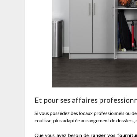
Et pour ses affaires professionn
Si vous possédez des locaux professionnels ou des 
coulisse, plus adaptée au rangement de dossiers, c
Que vous ayez besoin de
ranger vos fournitu