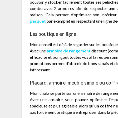
pouvoir y stocker facilement toutes ses peluches e
combo avec 2 armoires afin de respecter une
maison. Cela permet d’optimiser son intérie
parquet
par exemple) en respectant une ligne déco
Les boutique en ligne
Mon conseil est déjà de regarder sur les boutiques 
Avec une
armoire de rangement
discount (comme
efficacité et bon goût toutes vos affaires person
promotions permet d’obtenir de bons rabais et de 
intéressant.
Placard, armoire, meuble simple ou coffr
Mon choix se porte sur une armoire de rangement
Avec une armoire, vous pouvez optimiser l’espa
spacieuse et plus agréable, alors qu’
un coffre n
pas forcément pratique à entreproser dans la pièc