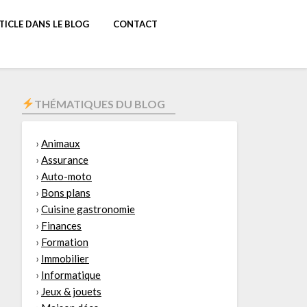
TICLE DANS LE BLOG
CONTACT
THÉMATIQUES DU BLOG
›
Animaux
›
Assurance
›
Auto-moto
›
Bons plans
›
Cuisine gastronomie
›
Finances
›
Formation
›
Immobilier
›
Informatique
›
Jeux & jouets