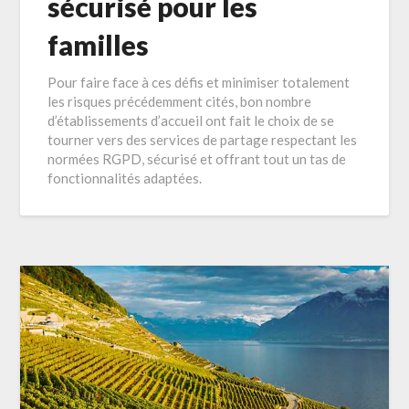
sécurisé pour les
familles
Pour faire face à ces défis et minimiser totalement
les risques précédemment cités, bon nombre
d’établissements d’accueil ont fait le choix de se
tourner vers des services de partage respectant les
normées RGPD, sécurisé et offrant tout un tas de
fonctionnalités adaptées.