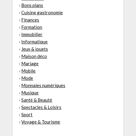
›
Bons plans
›
Cuisine gastronomie
›
Finances
›
Formation
›
Immobilier
›
Informatique
›
Jeux & jouets
›
Maison déco
›
Mariage
›
Mobile
›
Mode
›
Monnaies numériques
›
Musique
›
Santé & Beauté
›
Spectacles & Loisirs
›
Sport
›
Voyage & Tourisme