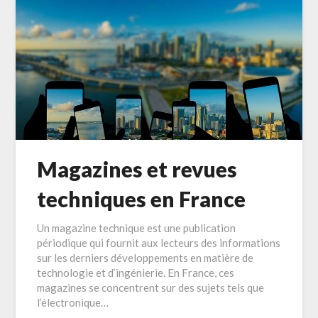
Magazines et revues
techniques en France
Un magazine technique est une publication
périodique qui fournit aux lecteurs des informations
sur les derniers développements en matière de
technologie et d’ingénierie. En France, ces
magazines se concentrent sur des sujets tels que
l’électronique…