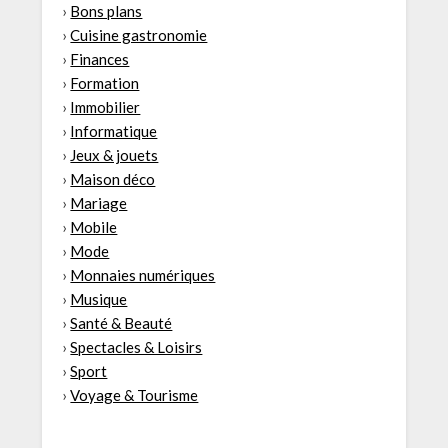
›
Bons plans
›
Cuisine gastronomie
›
Finances
›
Formation
›
Immobilier
›
Informatique
›
Jeux & jouets
›
Maison déco
›
Mariage
›
Mobile
›
Mode
›
Monnaies numériques
›
Musique
›
Santé & Beauté
›
Spectacles & Loisirs
›
Sport
›
Voyage & Tourisme