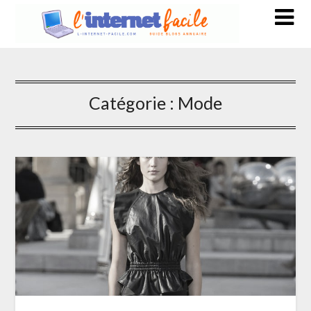
Catégorie :
Mode