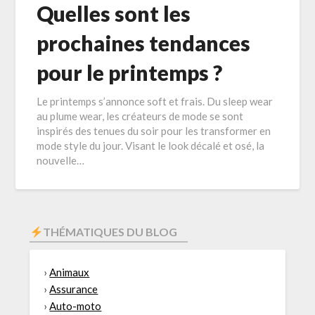
Quelles sont les
prochaines tendances
pour le printemps ?
Le printemps s’annonce soft et frais. Du sleep wear
au plume wear, les créateurs de mode se sont
inspirés des tenues du soir pour les transformer en
mode style du jour. Visant le look décalé et osé, la
nouvelle…
THÉMATIQUES DU BLOG
›
Animaux
›
Assurance
›
Auto-moto