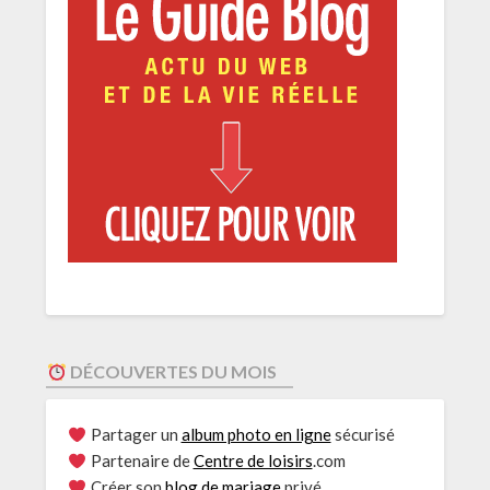
DÉCOUVERTES DU MOIS
Partager un
album photo en ligne
sécurisé
Partenaire de
Centre de loisirs
.com
Créer son
blog de mariage
privé