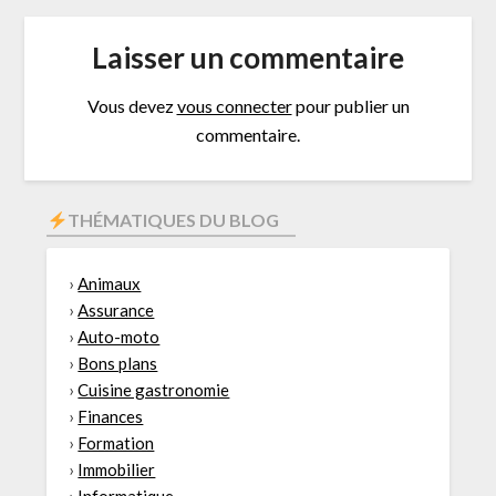
Laisser un commentaire
Vous devez
vous connecter
pour publier un
commentaire.
THÉMATIQUES DU BLOG
›
Animaux
›
Assurance
›
Auto-moto
›
Bons plans
›
Cuisine gastronomie
›
Finances
›
Formation
›
Immobilier