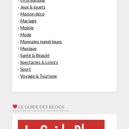
›
Informatique
›
Jeux & jouets
›
Maison déco
›
Mariage
›
Mobile
›
Mode
›
Monnaies numériques
›
Musique
›
Santé & Beauté
›
Spectacles & Loisirs
›
Sport
›
Voyage & Tourisme
LE GUIDE DES BLOGS