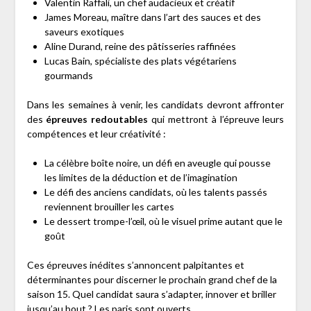
Valentin Raffali, un chef audacieux et créatif
James Moreau, maître dans l’art des sauces et des
saveurs exotiques
Aline Durand, reine des pâtisseries raffinées
Lucas Bain, spécialiste des plats végétariens
gourmands
Dans les semaines à venir, les candidats devront affronter
des
épreuves redoutables
qui mettront à l’épreuve leurs
compétences et leur créativité :
La célèbre boîte noire, un défi en aveugle qui pousse
les limites de la déduction et de l’imagination
Le défi des anciens candidats, où les talents passés
reviennent brouiller les cartes
Le dessert trompe-l’œil, où le visuel prime autant que le
goût
Ces épreuves inédites s’annoncent palpitantes et
déterminantes pour discerner le prochain grand chef de la
saison 15. Quel candidat saura s’adapter, innover et briller
jusqu’au bout ? Les paris sont ouverts.