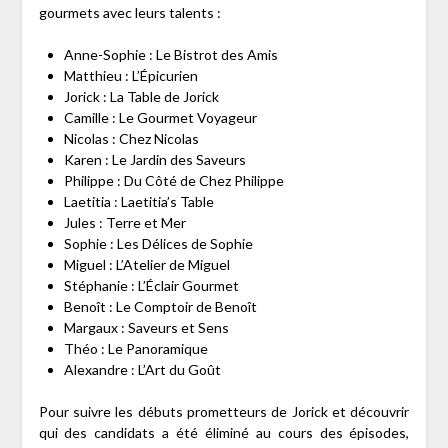
gourmets avec leurs talents :
Anne-Sophie : Le Bistrot des Amis
Matthieu : L’Épicurien
Jorick : La Table de Jorick
Camille : Le Gourmet Voyageur
Nicolas : Chez Nicolas
Karen : Le Jardin des Saveurs
Philippe : Du Côté de Chez Philippe
Laetitia : Laetitia’s Table
Jules : Terre et Mer
Sophie : Les Délices de Sophie
Miguel : L’Atelier de Miguel
Stéphanie : L’Éclair Gourmet
Benoît : Le Comptoir de Benoît
Margaux : Saveurs et Sens
Théo : Le Panoramique
Alexandre : L’Art du Goût
Pour suivre les débuts prometteurs de Jorick et découvrir
qui des candidats a été éliminé au cours des épisodes,