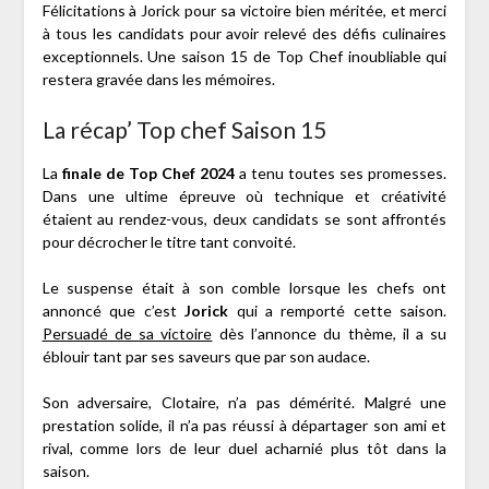
Félicitations à Jorick pour sa victoire bien méritée, et merci
à tous les candidats pour avoir relevé des défis culinaires
exceptionnels. Une saison 15 de Top Chef inoubliable qui
restera gravée dans les mémoires.
La récap’ Top chef Saison 15
La
finale de Top Chef 2024
a tenu toutes ses promesses.
Dans une ultime épreuve où technique et créativité
étaient au rendez-vous, deux candidats se sont affrontés
pour décrocher le titre tant convoité.
Le suspense était à son comble lorsque les chefs ont
annoncé que c’est
Jorick
qui a remporté cette saison.
Persuadé de sa victoire
dès l’annonce du thème, il a su
éblouir tant par ses saveurs que par son audace.
Son adversaire, Clotaire, n’a pas démérité. Malgré une
prestation solide, il n’a pas réussi à départager son ami et
rival, comme lors de leur duel acharnié plus tôt dans la
saison.