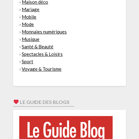
›
Maison déco
›
Mariage
›
Mobile
›
Mode
›
Monnaies numériques
›
Musique
›
Santé & Beauté
›
Spectacles & Loisirs
›
Sport
›
Voyage & Tourisme
LE GUIDE DES BLOGS