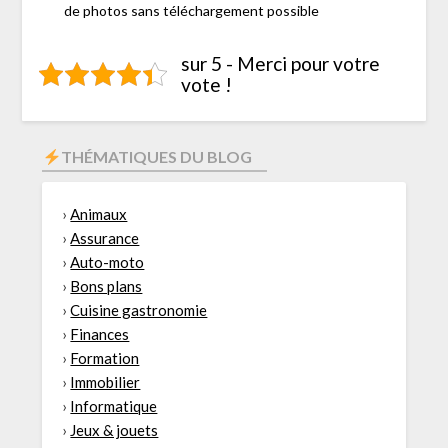
de photos sans téléchargement possible
sur 5 - Merci pour votre
vote !
THÉMATIQUES DU BLOG
›
Animaux
›
Assurance
›
Auto-moto
›
Bons plans
›
Cuisine gastronomie
›
Finances
›
Formation
›
Immobilier
›
Informatique
›
Jeux & jouets