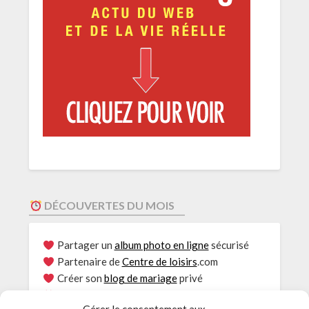
DÉCOUVERTES DU MOIS
Partager un
album photo en ligne
sécurisé
Partenaire de
Centre de loisirs
.com
Créer son
blog de mariage
privé
Envie de
Rouler au bioéthanol
?