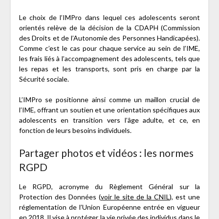
Le choix de l’IMPro dans lequel ces adolescents seront
orientés relève de la décision de la CDAPH (Commission
des Droits et de l’Autonomie des Personnes Handicapées).
Comme c’est le cas pour chaque service au sein de l’IME,
les frais liés à l’accompagnement des adolescents, tels que
les repas et les transports, sont pris en charge par la
Sécurité sociale.
L’IMPro se positionne ainsi comme un maillon crucial de
l’IME, offrant un soutien et une orientation spécifiques aux
adolescents en transition vers l’âge adulte, et ce, en
fonction de leurs besoins individuels.
Partager photos et vidéos : les normes
RGPD
Le RGPD, acronyme du Règlement Général sur la
Protection des Données (
voir le site de la CNIL
), est une
réglementation de l’Union Européenne entrée en vigueur
en 2018. Il vise à protéger la vie privée des individus dans le