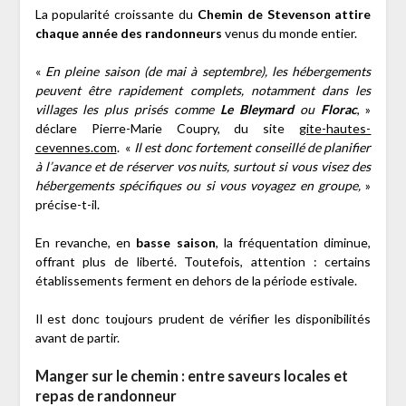
La popularité croissante du
Chemin de Stevenson attire
chaque année des randonneurs
venus du monde entier.
«
En pleine saison (de mai à septembre), les hébergements
peuvent être rapidement complets, notamment dans les
villages les plus prisés comme
Le Bleymard
ou
Florac
, »
déclare Pierre-Marie Coupry, du site
gite-hautes-
cevennes.com
. «
Il est donc fortement conseillé de planifier
à l’avance et de réserver vos nuits, surtout si vous visez des
hébergements spécifiques ou si vous voyagez en groupe,
»
précise-t-il.
En revanche, en
basse saison
, la fréquentation diminue,
offrant plus de liberté. Toutefois, attention : certains
établissements ferment en dehors de la période estivale.
Il est donc toujours prudent de vérifier les disponibilités
avant de partir.
Manger sur le chemin : entre saveurs locales et
repas de randonneur