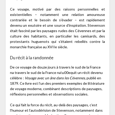
Ce voyage, motivé par des raisons personnelles et
existentielles – notamment une relation amoureuse
contrariée et le besoin de s’évader – est rapidement
devenu un exutoire et une source d’inspiration. Stevenson
était fasciné par les paysages rudes des Cévennes et par la
culture des habitants, en particulier les camisards, des
protestants huguenots qui s’étaient rebellés contre la
monarchie française au XVIIe siècle.
Du récit à la randonnée
De ce voyage de douze jours à travers le sud de la France
na travers le sud de la France na\u00equit un récit devenu
célèbre :
Voyage avec un âne dans les Cévennes
, publié en
1879. Ce livre est l’un des premiers exemples de littérature
de voyage moderne, combinant descriptions de paysages,
réflexions personnelles et observations sociales.
Ce qui fait la force du récit, au-delà des paysages, c’est
l’humour et l’autodérision de Stevenson, notamment dans