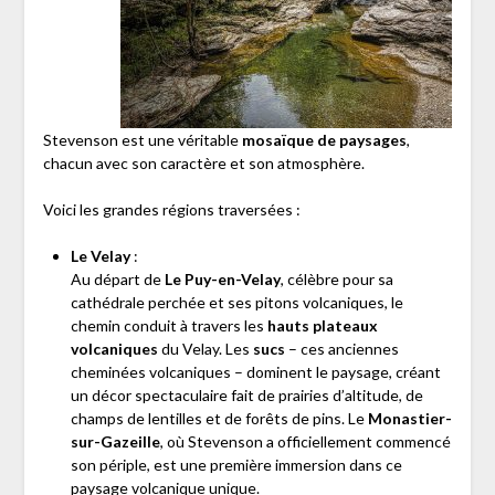
Stevenson est une véritable
mosaïque de paysages
,
chacun avec son caractère et son atmosphère.
Voici les grandes régions traversées :
Le Velay
:
Au départ de
Le Puy-en-Velay
, célèbre pour sa
cathédrale perchée et ses pitons volcaniques, le
chemin conduit à travers les
hauts plateaux
volcaniques
du Velay. Les
sucs
– ces anciennes
cheminées volcaniques – dominent le paysage, créant
un décor spectaculaire fait de prairies d’altitude, de
champs de lentilles et de forêts de pins. Le
Monastier-
sur-Gazeille
, où Stevenson a officiellement commencé
son périple, est une première immersion dans ce
paysage volcanique unique.