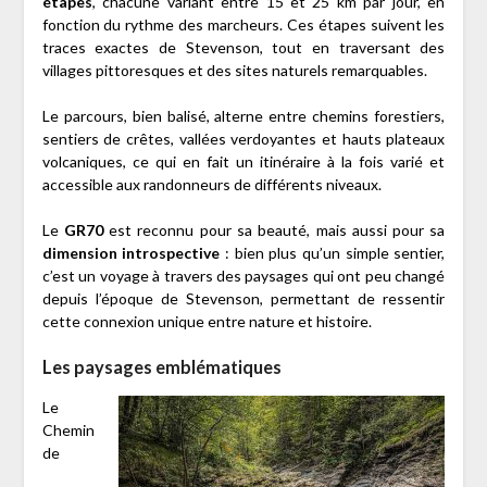
étapes
, chacune variant entre 15 et 25 km par jour, en
fonction du rythme des marcheurs. Ces étapes suivent les
traces exactes de Stevenson, tout en traversant des
villages pittoresques et des sites naturels remarquables.
Le parcours, bien balisé, alterne entre chemins forestiers,
sentiers de crêtes, vallées verdoyantes et hauts plateaux
volcaniques, ce qui en fait un itinéraire à la fois varié et
accessible aux randonneurs de différents niveaux.
Le
GR70
est reconnu pour sa beauté, mais aussi pour sa
dimension introspective
: bien plus qu’un simple sentier,
c’est un voyage à travers des paysages qui ont peu changé
depuis l’époque de Stevenson, permettant de ressentir
cette connexion unique entre nature et histoire.
Les paysages emblématiques
Le
Chemin
de