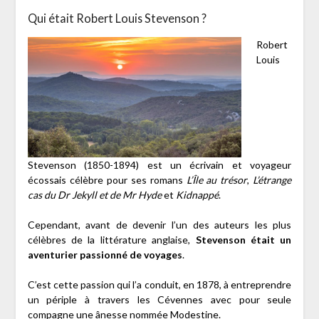
Qui était Robert Louis Stevenson ?
Robert
Louis
Stevenson (1850-1894) est un écrivain et voyageur
écossais célèbre pour ses romans
L’Île au trésor
,
L’étrange
cas du Dr Jekyll et de Mr Hyde
et
Kidnappé
.
Cependant, avant de devenir l’un des auteurs les plus
célèbres de la littérature anglaise,
Stevenson était un
aventurier passionné de voyages
.
C’est cette passion qui l’a conduit, en 1878, à entreprendre
un périple à travers les Cévennes avec pour seule
compagne une ânesse nommée Modestine.