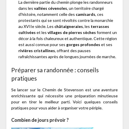
La dernière partie du chemin plonge les randonneurs
dans les
vallées cévenoles
, un territoire chargé
d’histoire, notamment celle des
camisards
, ces
protestants qui se sont révoltés contre la monarchie
au XVIIe siècle. Les
châtaigneraies
, les
terrasses
cultivées
et les
villages de pierres sèches
forment un
décor à la fois chaleureux et authentique. Cette région
est aussi connue pour ses
gorges profondes
et ses
rivières cristallines
, offrant des pauses
rafraîchissantes après de longues journées de marche.
Préparer sa randonnée : conseils
pratiques
Se lancer sur le Chemin de Stevenson est une aventure
enrichissante qui nécessite une préparation minutieuse
pour en tirer le meilleur parti. Voici quelques conseils
pratiques pour vous aider à organiser votre périple.
Combien de jours prévoir ?