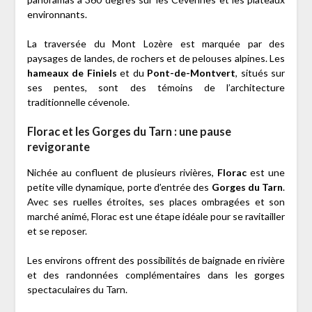
environnants.
La traversée du Mont Lozère est marquée par des
paysages de landes, de rochers et de pelouses alpines. Les
hameaux de Finiels
et du
Pont-de-Montvert
, situés sur
ses pentes, sont des témoins de l’architecture
traditionnelle cévenole.
Florac et les Gorges du Tarn : une pause
revigorante
Nichée au confluent de plusieurs rivières,
Florac
est une
petite ville dynamique, porte d’entrée des
Gorges du Tarn
.
Avec ses ruelles étroites, ses places ombragées et son
marché animé, Florac est une étape idéale pour se ravitailler
et se reposer.
Les environs offrent des possibilités de baignade en rivière
et des randonnées complémentaires dans les gorges
spectaculaires du Tarn.