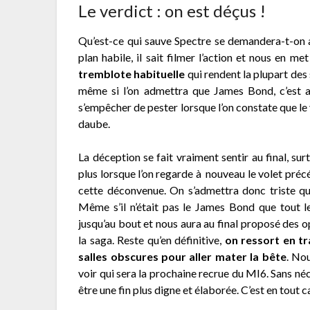
Le verdict : on est déçus !
Qu’est-ce qui sauve Spectre se demandera-t-on al
plan habile, il sait filmer l’action et nous en met
tremblote habituelle
qui rendent la plupart des
même si l’on admettra que James Bond, c’est av
s’empêcher de pester lorsque l’on constate que le 
daube.
La déception se fait vraiment sentir au final, s
plus lorsque l’on regarde à nouveau le volet précé
cette déconvenue. On s’admettra donc triste qu
Même s’il n’était pas le James Bond que tout l
jusqu’au bout et nous aura au final proposé des op
la saga. Reste qu’en définitive,
on ressort en tr
salles obscures pour aller mater la bête
. No
voir qui sera la prochaine recrue du MI6. Sans néc
être une fin plus digne et élaborée. C’est en tout c