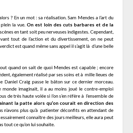
ors ? En un mot : sa réalisation. Sam Mendes a l’art du
 plein la vue.
On est loin des cuts barbares et de la
 scènes en tant soit peu nerveuses indigestes. Cependant,
ant tout de l’action et du divertissement, on ne peut
verdict est quand même sans appel il s’agit là d’une belle
urtout quand on sait de quoi Mendes est capable ; encore
dent, également réalisé par ses soins et à mille lieues de
e Daniel Craig passe le bâton sur ce dernier morceau.
e monde imaginait, il a au moins joué le contre-emploi
us de très haute volée si l’on s’en réfère à l’ensemble de
ainant la patte alors qu’on courait en direction des
us n’avons plus qu’à patienter déconfits en attendant de
essairement connaître des jours meilleurs, elle aura peut
as tout ce qu’on lui souhaite.