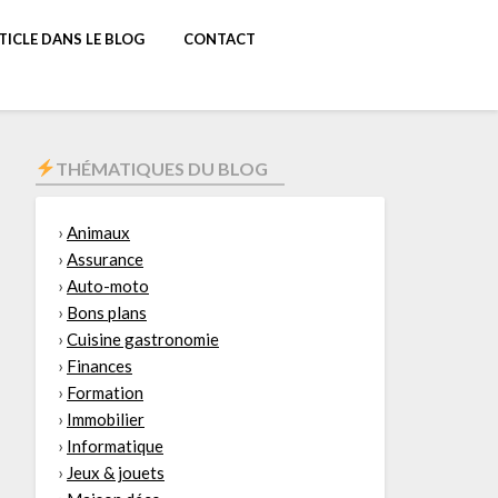
TICLE DANS LE BLOG
CONTACT
THÉMATIQUES DU BLOG
›
Animaux
›
Assurance
›
Auto-moto
›
Bons plans
›
Cuisine gastronomie
›
Finances
›
Formation
›
Immobilier
›
Informatique
›
Jeux & jouets