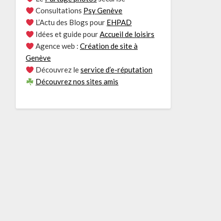
Consultations
Psy Genève
L’Actu des Blogs pour
EHPAD
Idées et guide pour
Accueil de loisirs
Agence web :
Création de site à
Genève
Découvrez le
service d’e-réputation
Découvrez nos sites amis