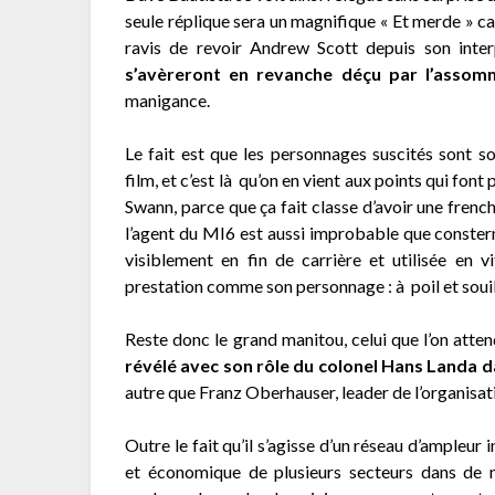
seule réplique sera un magnifique « Et merde » c
ravis de revoir Andrew Scott depuis son inte
s’avèreront en revanche déçu par l’assom
manigance.
Le fait est que les personnages suscités sont s
film, et c’est là qu’on en vient aux points qui fo
Swann, parce que ça fait classe d’avoir une fren
l’agent du MI6 est aussi improbable que conste
visiblement en fin de carrière et utilisée en 
prestation comme son personnage : à poil et souil
Reste donc le grand manitou, celui que l’on attend
révélé avec son rôle du colonel Hans Landa d
autre que Franz Oberhauser, leader de l’organisat
Outre le fait qu’il s’agisse d’un réseau d’ampleur
et économique de plusieurs secteurs dans de 