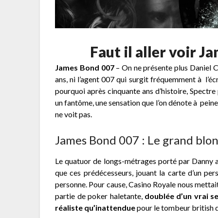
Faut il aller voir 
James Bond 007
– On ne présente plus Daniel C
ans, ni l’agent 007 qui surgit fréquemment à l’é
pourquoi après cinquante ans d’histoire, Spectr
un fantôme, une sensation que l’on dénote à peine 
ne voit pas.
James Bond 007 : Le grand blo
Le quatuor de longs-métrages porté par Danny ava
que ces prédécesseurs, jouant la carte d’un per
personne. Pour cause, Casino Royale nous mettai
partie de poker haletante,
doublée d’un vrai s
réaliste qu’inattendue
pour le tombeur british 