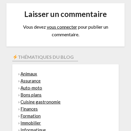
Laisser un commentaire
Vous devez
vous connecter
pour publier un
commentaire.
THÉMATIQUES DU BLOG
›
Animaux
›
Assurance
›
Auto-moto
›
Bons plans
›
Cuisine gastronomie
›
Finances
›
Formation
›
Immobilier
›
Informatique