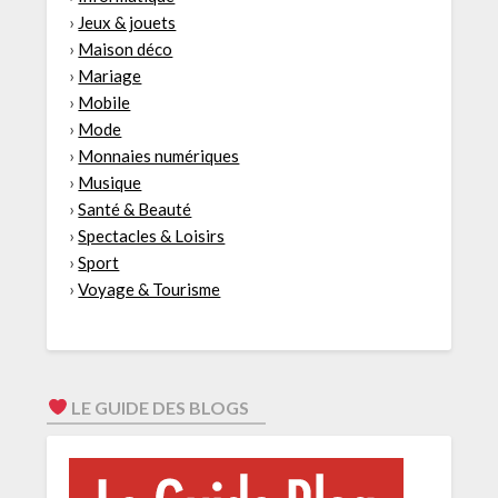
›
Jeux & jouets
›
Maison déco
›
Mariage
›
Mobile
›
Mode
›
Monnaies numériques
›
Musique
›
Santé & Beauté
›
Spectacles & Loisirs
›
Sport
›
Voyage & Tourisme
LE GUIDE DES BLOGS