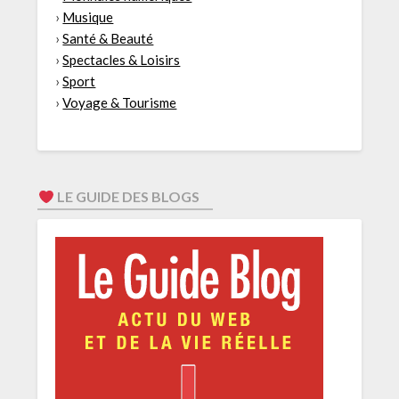
›
Musique
›
Santé & Beauté
›
Spectacles & Loisirs
›
Sport
›
Voyage & Tourisme
LE GUIDE DES BLOGS