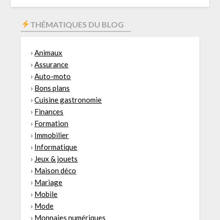
THÉMATIQUES DU BLOG
›
Animaux
›
Assurance
›
Auto-moto
›
Bons plans
›
Cuisine gastronomie
›
Finances
›
Formation
›
Immobilier
›
Informatique
›
Jeux & jouets
›
Maison déco
›
Mariage
›
Mobile
›
Mode
›
Monnaies numériques