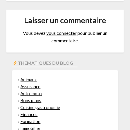
Laisser un commentaire
Vous devez
vous connecter
pour publier un
commentaire.
THÉMATIQUES DU BLOG
›
Animaux
›
Assurance
›
Auto-moto
›
Bons plans
›
Cuisine gastronomie
›
Finances
›
Formation
›
Immobilier