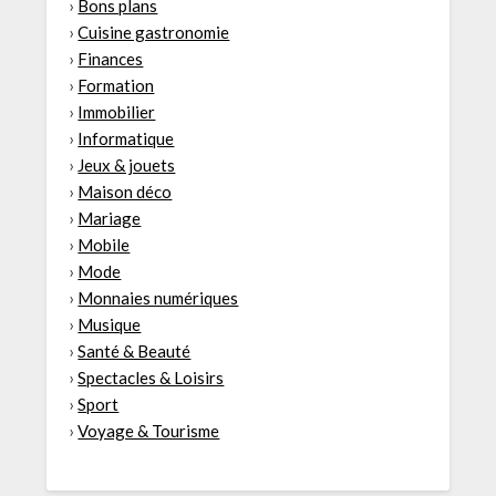
›
Bons plans
›
Cuisine gastronomie
›
Finances
›
Formation
›
Immobilier
›
Informatique
›
Jeux & jouets
›
Maison déco
›
Mariage
›
Mobile
›
Mode
›
Monnaies numériques
›
Musique
›
Santé & Beauté
›
Spectacles & Loisirs
›
Sport
›
Voyage & Tourisme