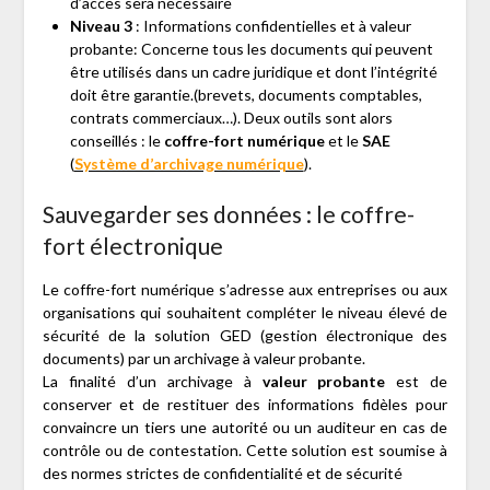
d’accès sera nécessaire
Niveau 3
: Informations confidentielles et à valeur
probante: Concerne tous les documents qui peuvent
être utilisés dans un cadre juridique et dont l’intégrité
doit être garantie.(brevets, documents comptables,
contrats commerciaux…). Deux outils sont alors
conseillés : le
coffre-fort numérique
et le
SAE
(
Système d’archivage numérique
).
Sauvegarder ses données : le coffre-
fort électronique
Le coffre-fort numérique s’adresse aux entreprises ou aux
organisations qui souhaitent compléter le niveau élevé de
sécurité de la solution GED (gestion électronique des
documents) par un archivage à valeur probante.
La finalité d’un archivage à
valeur probante
est de
conserver et de restituer des informations fidèles pour
convaincre un tiers une autorité ou un auditeur en cas de
contrôle ou de contestation. Cette solution est soumise à
des normes strictes de confidentialité et de sécurité