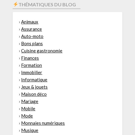
THÉMATIQUES DU BLOG
›
Animaux
›
Assurance
›
Auto-moto
›
Bons plans
›
Cuisine gastronomie
›
Finances
›
Formation
›
Immobilier
›
Informatique
›
Jeux & jouets
›
Maison déco
›
Mariage
›
Mobile
›
Mode
›
Monnaies numériques
›
Musique