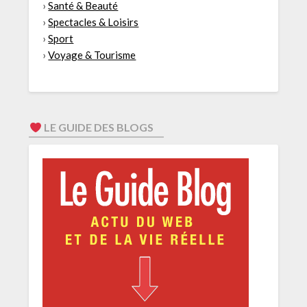
›
Santé & Beauté
›
Spectacles & Loisirs
›
Sport
›
Voyage & Tourisme
LE GUIDE DES BLOGS