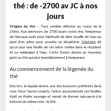
thé : de -2700 av JC à nos
jours
Origine du thé
– Tout semble débuter au coeur de la
Chine. Aux alentours de 2700 avant notre ère, l’empereur
de l’époque avait pour habitude de faire bouillir de l’eau au
pied d’un arbre pour ensuite se désaltérer.
L’histoire
dit
qu’un jour une feuille de cet arbre tomba dans le récipient
et se mélangea à l’eau. Cette fusion donna un nouveau
goût au thé qui plut immédiatement à l’empereur.
Au commencement de la légende du
thé
Dès lors, le liquide devint une des boissons préférées de la
cour. Vous l’aurez compris, l’arbre qui produisait ces feuilles
était un théier sauvage et venait de donner naissance à la
boisson du même nom : le thé.