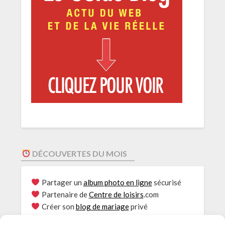
DÉCOUVERTES DU MOIS
Partager un
album photo en ligne
sécurisé
Partenaire de
Centre de loisirs
.com
Créer son
blog de mariage
privé
Envie de
Rouler au bioéthanol
?