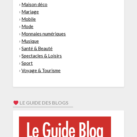
›
Maison déco
›
Mariage
›
Mobile
›
Mode
›
Monnaies numériques
›
Musique
›
Santé & Beauté
›
Spectacles & Loisirs
›
Sport
›
Voyage & Tourisme
LE GUIDE DES BLOGS