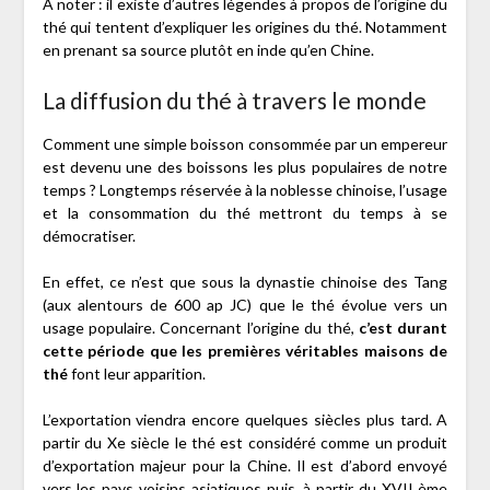
A noter : il existe d’autres légendes à propos de l’origine du
thé qui tentent d’expliquer les origines du thé. Notamment
en prenant sa source plutôt en inde qu’en Chine.
La diffusion du thé à travers le monde
Comment une simple boisson consommée par un empereur
est devenu une des boissons les plus populaires de notre
temps ? Longtemps réservée à la noblesse chinoise, l’usage
et la consommation du thé mettront du temps à se
démocratiser.
En effet, ce n’est que sous la dynastie chinoise des Tang
(aux alentours de 600 ap JC) que le thé évolue vers un
usage populaire. Concernant l’origine du thé,
c’est durant
cette période que les premières véritables maisons de
thé
font leur apparition.
L’exportation viendra encore quelques siècles plus tard. A
partir du Xe siècle le thé est considéré comme un produit
d’exportation majeur pour la Chine. Il est d’abord envoyé
vers les pays voisins asiatiques puis, à partir du XVII ème