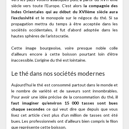
siècle vers toute l’Europe. C’est alors
la compagnie des
Indes Orientales qui au début du XVIIème siècle aura
l’exclusivité
et le monopole sur le négoce du thé. Si sa
propagation mettra du temps à être acceptée dans les
sociétés occidentales, il fut d’abord adoptée dans les
hautes sphères de l’aristocratie.
Cette image bourgeoise, voire presque noble colle
d’ailleurs encore à cette boisson pourtant loin d’être
inaccessible. L’origine du thé est lointaine.
Le thé dans nos sociétés modernes
Aujourd’hui le thé est consommé partout dans le monde et
le nombre de variété et de saveurs sont innombrables.
Pour avoir une idée précise de la consommation du thé,
il
faut imaginer qu’environ 15 000 tasses sont bues
chaque secondes
ce qui veut dire que depuis que vous
lisez cet article c’est plus d’un million de tasses ont été
bues. Les professionnels ont d’ailleurs bien compris le filon
que représente cette boisson.