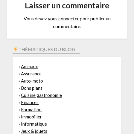
Laisser un commentaire
Vous devez
vous connecter
pour publier un
commentaire.
THÉMATIQUES DU BLOG
›
Animaux
›
Assurance
›
Auto-moto
›
Bons plans
›
Cuisine gastronomie
›
Finances
›
Formation
›
Immobilier
›
Informatique
›
Jeux & jouets