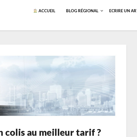
ACCUEIL
BLOG RÉGIONAL
ECRIRE UN AR
olis au meilleur tarif ?