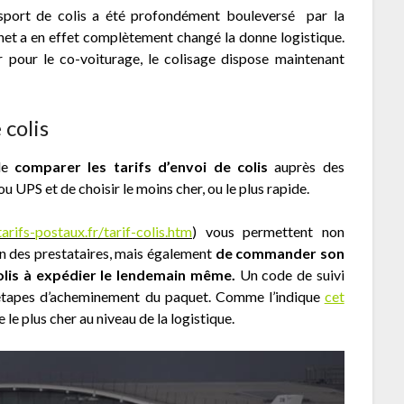
port de colis a été profondément bouleversé par la
net a en effet complètement changé la donne logistique.
 pour le co-voiturage, le colisage dispose maintenant
 colis
 de
comparer les tarifs d’envoi de colis
auprès des
PS et de choisir le moins cher, ou le plus rapide.
tarifs-postaux.fr/tarif-colis.htm
) vous permettent non
son des prestataires, mais également
de commander son
colis à expédier le lendemain même.
Un code de suivi
es étapes d’acheminement du paquet. Comme l’indique
cet
e le plus cher au niveau de la logistique.