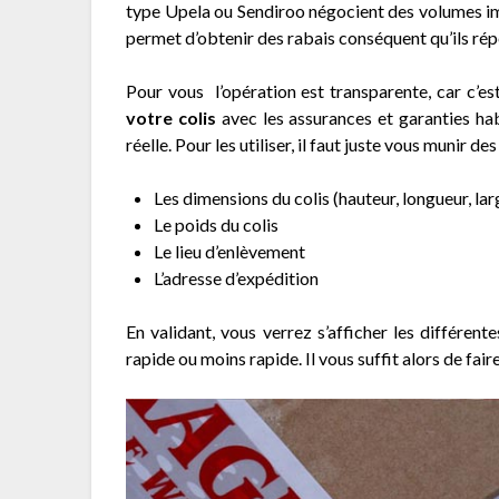
type Upela ou Sendiroo négocient des volumes imp
permet d’obtenir des rabais conséquent qu’ils réper
Pour vous l’opération est transparente, car c’es
votre colis
avec les assurances et garanties hab
réelle. Pour les utiliser, il faut juste vous munir d
Les dimensions du colis (hauteur, longueur, lar
Le poids du colis
Le lieu d’enlèvement
L’adresse d’expédition
En validant, vous verrez s’afficher les différent
rapide ou moins rapide. Il vous suffit alors de fair