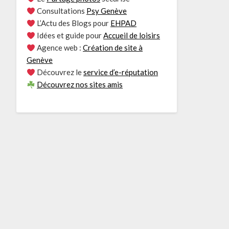
Consultations
Psy Genève
L’Actu des Blogs pour
EHPAD
Idées et guide pour
Accueil de loisirs
Agence web :
Création de site à
Genève
Découvrez le
service d’e-réputation
Découvrez nos sites amis