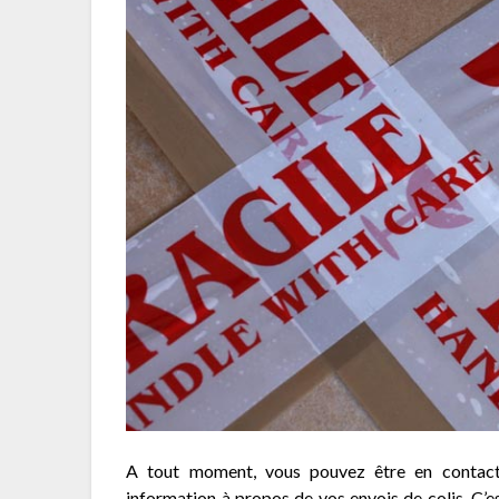
A tout moment, vous pouvez être en contact 
information à propos de vos envois de colis. C’es