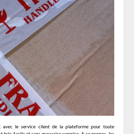
avec le service client de la plateforme pour toute
t très facile et sans mauvaise surprise. A ce propos, les