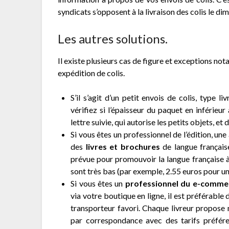
syndicats s’opposent à la livraison des colis le di
Les autres solutions.
Il existe plusieurs cas de figure et exceptions no
expédition de colis.
S’il s’agit d’un petit envois de colis, type l
vérifiez si l’épaisseur du paquet en inférieur
lettre suivie, qui autorise les petits objets, et 
Si vous êtes un professionnel de l’édition, une
des
livres et brochures
de langue française
prévue pour promouvoir la langue française à l
sont très bas (par exemple, 2.55 euros pour un 
Si vous êtes un
professionnel du e-comme
via votre boutique en ligne, il est préférable 
transporteur favori. Chaque livreur propose 
par correspondance avec des tarifs préféren