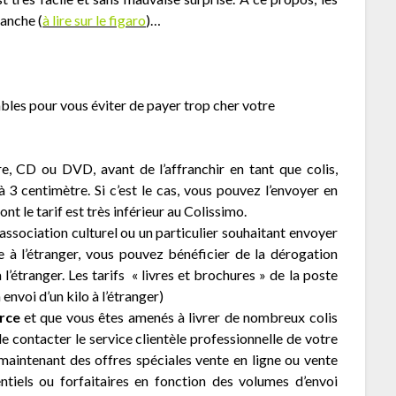
manche (
à lire sur le figaro
)…
tables pour vous éviter de payer trop cher votre
ivre, CD ou DVD, avant de l’affranchir en tant que colis,
 à 3 centimètre. Si c’est le cas, vous pouvez l’envoyer en
dont le tarif est très inférieur au Colissimo.
 association culturel ou un particulier souhaitant envoyer
 à l’étranger, vous pouvez bénéficier de la dérogation
’étranger. Les tarifs « livres et brochures » de la poste
envoi d’un kilo à l’étranger)
rce
et que vous êtes amenés à livrer de nombreux colis
de contacter le service clientèle professionnelle de votre
maintenant des offres spéciales vente en ligne ou vente
tiels ou forfaitaires en fonction des volumes d’envoi