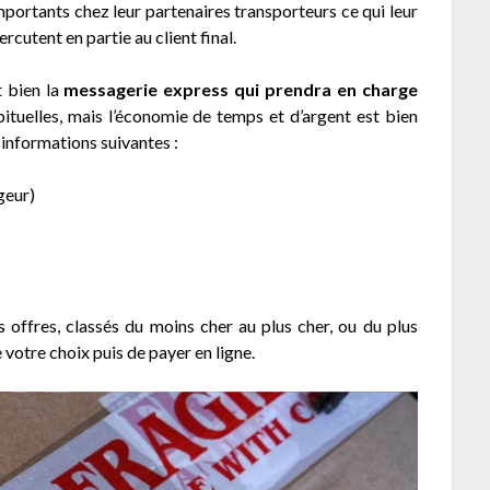
ortants chez leur partenaires transporteurs ce qui leur
cutent en partie au client final.
t bien la
messagerie express qui prendra en charge
ituelles, mais l’économie de temps et d’argent est bien
es informations suivantes :
geur)
es offres, classés du moins cher au plus cher, ou du plus
e votre choix puis de payer en ligne.