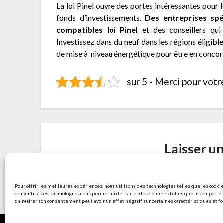
La loi Pinel ouvre des portes intéressantes pour
fonds d’investissements.
Des entreprises spé
compatibles loi Pinel
et des conseillers qu
Investissez dans du neuf dans les régions éligible
de mise à niveau énergétique pour être en concord
sur 5 - Merci pour votr
Laisser u
Vous devez
vous connect
Pour offrir les meilleures expériences, nous utilisons des technologies telles que les cookie
consentir à ces technologies nous permettra de traiter des données telles que le comporteme
de retirer son consentement peut avoir un effet négatif sur certaines caractéristiques et fo