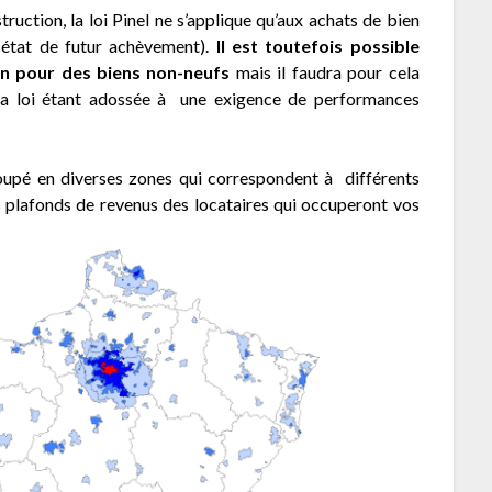
uction, la loi Pinel ne s’applique qu’aux achats de bien
 état de futur achèvement).
Il est toutefois possible
en pour des biens non-neufs
mais il faudra pour cela
, la loi étant adossée à une exigence de performances
coupé en diverses zones qui correspondent à différents
les plafonds de revenus des locataires qui occuperont vos