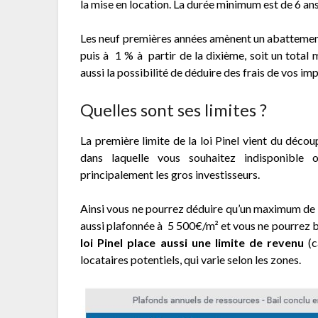
la mise en location. La durée minimum est de 6 an
Les neuf premières années amènent un abattement d
puis à 1 % à partir de la dixième, soit un total 
aussi la possibilité de déduire des frais de vos im
Quelles sont ses limites ?
La première limite de la loi Pinel vient du découp
dans laquelle vous souhaitez indisponible 
principalement les gros investisseurs.
Ainsi vous ne pourrez déduire qu’un maximum de 3
aussi plafonnée à 5 500€/m² et vous ne pourrez b
loi Pinel place aussi une limite de revenu
(c
locataires potentiels, qui varie selon les zones.