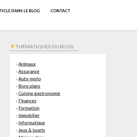
TICLE DANS LE BLOG
CONTACT
THÉMATIQUES DU BLOG
›
Animaux
›
Assurance
›
Auto-moto
›
Bons plans
›
Cuisine gastronomie
›
Finances
›
Formation
›
Immobilier
›
Informatique
›
Jeux & jouets