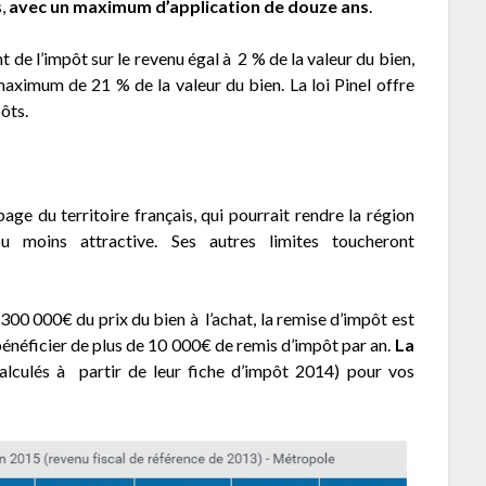
s,
avec un maximum d’application de douze ans
.
e l’impôt sur le revenu égal à 2 % de la valeur du bien,
maximum de 21 % de la valeur du bien. La loi Pinel offre
pôts.
age du territoire français, qui pourrait rendre la région
ou moins attractive. Ses autres limites toucheront
00 000€ du prix du bien à l’achat, la remise d’impôt est
énéficier de plus de 10 000€ de remis d’impôt par an.
La
alculés à partir de leur fiche d’impôt 2014) pour vos