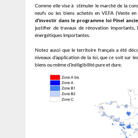
Comme elle vise à stimuler le marché de la constr
neufs ou les biens achetés en VEFA (Vente en
d’investir dans le programme loi Pinel anci
justifier de travaux de rénovation importants
énergétiques importantes.
Notez aussi que le territoire français a été dé
niveaux d’application de la loi, que ce soit sur 
biens ou même d’inéligibilité pure et dure.