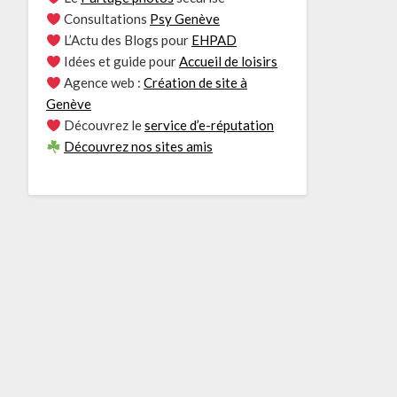
Consultations
Psy Genève
L’Actu des Blogs pour
EHPAD
Idées et guide pour
Accueil de loisirs
Agence web :
Création de site à
Genève
Découvrez le
service d’e-réputation
Découvrez nos sites amis