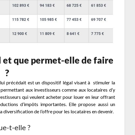
l et que permet-elle de faire
?
lui précédait est un dispositif légal visant à stimuler la
n permettant aux investisseurs comme aux locataires d’y
estisseurs qui veulent acheter pour louer en leur offrant
éductions d’impôts importantes. Elle propose aussi un
 diversification de l’offre pour les locataires en devenir.
e-t-elle ?